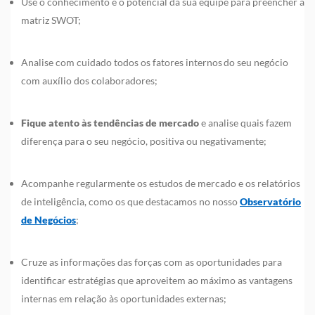
Use o conhecimento e o potencial da sua equipe para preencher a
matriz SWOT;
Analise com cuidado todos os fatores internos do seu negócio
com auxílio dos colaboradores;
Fique atento às tendências de mercado
e analise quais fazem
diferença para o seu negócio, positiva ou negativamente;
Acompanhe regularmente os estudos de mercado e os relatórios
de inteligência, como os que destacamos no nosso
Observatório
de Negócios
;
Cruze as informações das forças com as oportunidades para
identificar estratégias que aproveitem ao máximo as vantagens
internas em relação às oportunidades externas;