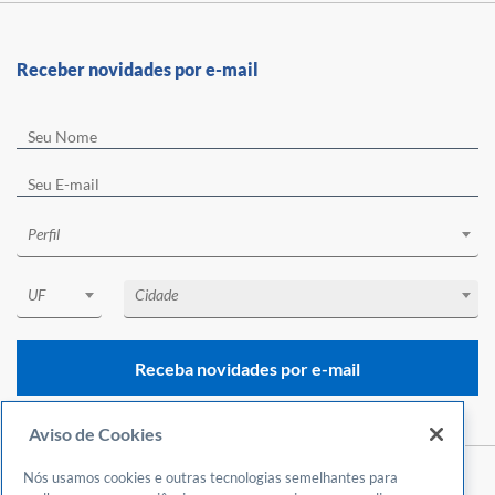
Receber novidades por e-mail
Perfil
UF
Cidade
Receba novidades por e-mail
Aviso de Cookies
Nós usamos cookies e outras tecnologias semelhantes para
Central de Atendimento