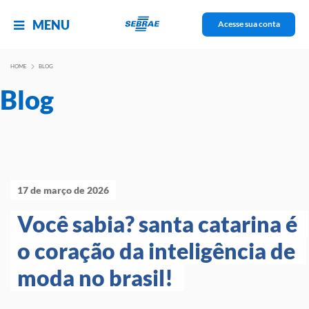
MENU
Acesse sua conta
HOME
BLOG
Blog
17 de março de 2026
Você sabia? santa catarina é 
o coração da inteligência de 
moda no brasil! 