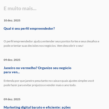
E muito mais...
10 dez. 2025
Qual é seu perfil empreendedor?
O perfil empreendedor ajuda a entender seus pontos fortes e seus desafios e
pode orientar suas decisões nos negócios. Vem descobrir o seu!
09 dez. 2025
Janeiro no vermelho? Organize seu negócio
para ven...
Entenda por que janeiro pesa tanto no caixa e quais ajustes simples você
pode fazer para evitar prejuízos e vender mais o ano todo.
09 dez. 2025
Marketing digital barato e eficiente: ações