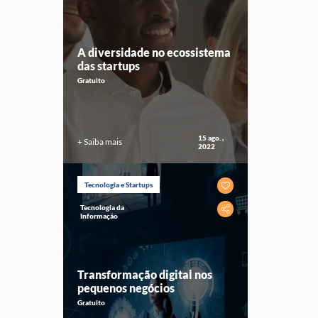
A diversidade no ecossistema
das startups
Gratuito
15 ago. ,
+ Saiba mais
2022
Tecnologia e Startups
Tecnologia da
Informação
Transformação digital nos
pequenos negócios
Gratuito