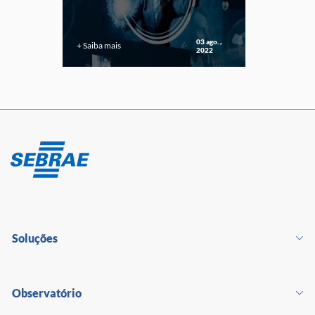
03 ago. ,
+ Saiba mais
2022
Soluções
Observatório