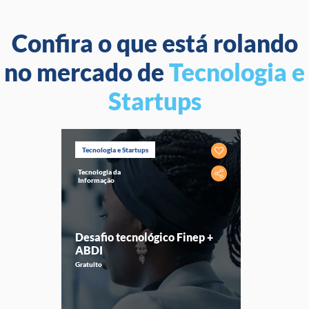
Confira o que está rolando
no mercado de
Tecnologia e
Startups
Tecnologia e Startups
Tecnologia da
Informação
Desafio tecnológico Finep +
ABDI
Gratuito