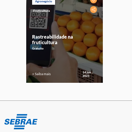
Agronegócio
Fruticultura
Rastreabilidade na
fruticultura
Gratuito
14 jun. ,
+ Saiba mais
2021