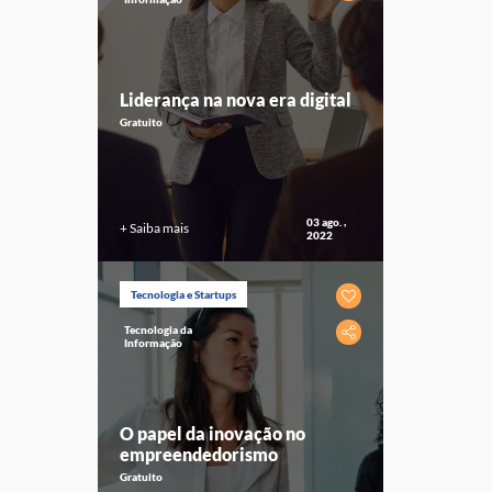
Liderança na nova era digital
Gratuito
03 ago. ,
+ Saiba mais
2022
Tecnologia e Startups
Tecnologia da
Informação
O papel da inovação no
empreendedorismo
Gratuito