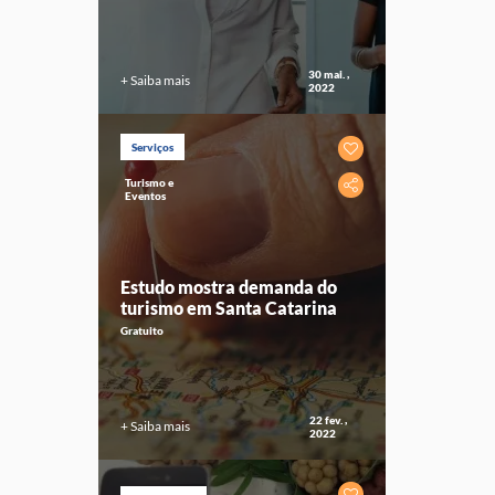
30 mai. ,
+ Saiba mais
2022
Serviços
Turismo e
Eventos
Estudo mostra demanda do
turismo em Santa Catarina
Gratuito
22 fev. ,
+ Saiba mais
2022