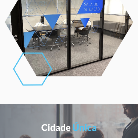
Cidade
Única