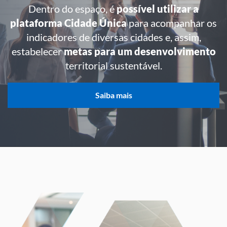
Dentro do espaço, é
possível utilizar a
plataforma Cidade Única
para acompanhar os
indicadores de diversas cidades e, assim,
estabelecer
metas para um desenvolvimento
territorial sustentável.
Saiba mais