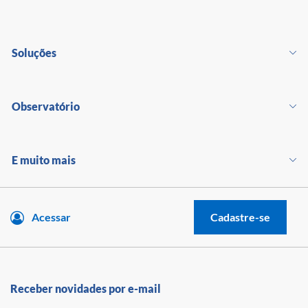
Soluções
Observatório
E muito mais
Acessar
Cadastre-se
Receber novidades por e-mail