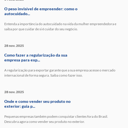
O peso invisível de empreender: como o
autocuidado...
Entenda a importância do autocuidado na vida da mulher empreendedora e
saiba por que cuidar de si é cuidar do seu negócio.
28 nov. 2025
Como fazer a regularização da sua
empresa para exp...
A regularização para exportar garante que a sua empresa acesse o mercado
internacional de forma segura. Saiba como fazer isso.
28 nov. 2025
Onde e como vender seu produto no
exterior: guia p...
Pequenas empresas também podem conquistar clientes fora do Brasil.
Descubra agora como vender seu produto no exterior.