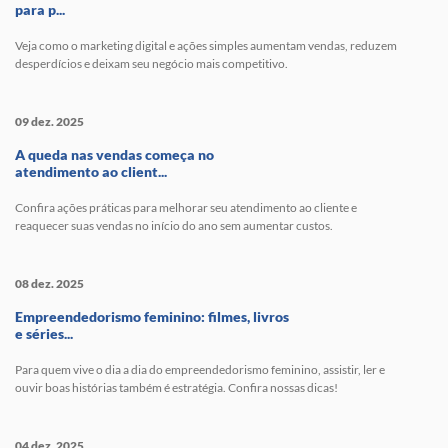
para p...
Veja como o marketing digital e ações simples aumentam vendas, reduzem
desperdícios e deixam seu negócio mais competitivo.
09 dez. 2025
A queda nas vendas começa no
atendimento ao client...
Confira ações práticas para melhorar seu atendimento ao cliente e
reaquecer suas vendas no início do ano sem aumentar custos.
08 dez. 2025
Empreendedorismo feminino: filmes, livros
e séries...
Para quem vive o dia a dia do empreendedorismo feminino, assistir, ler e
ouvir boas histórias também é estratégia. Confira nossas dicas!
04 dez. 2025