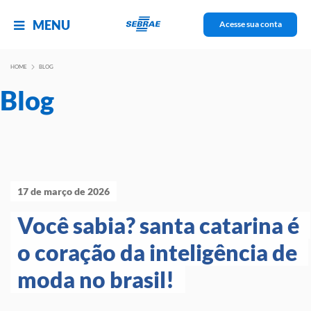
MENU
Acesse sua conta
HOME
BLOG
Blog
17 de março de 2026
Você sabia? santa catarina é 
o coração da inteligência de 
moda no brasil! 