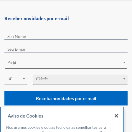
Receber novidades por e-mail
Perfil
UF
Cidade
Receba novidades por e-mail
Aviso de Cookies
Nós usamos cookies e outras tecnologias semelhantes para
Central de Atendimento