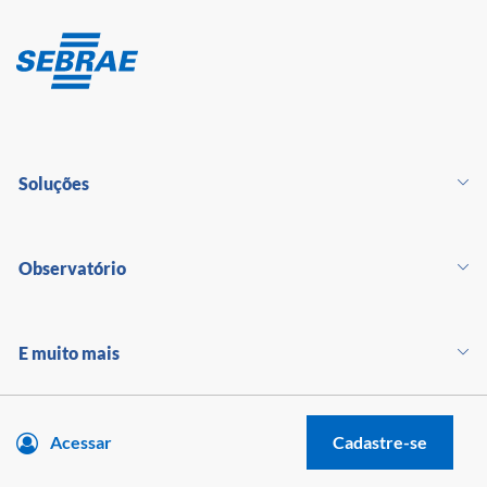
Soluções
Observatório
E muito mais
Acessar
Cadastre-se