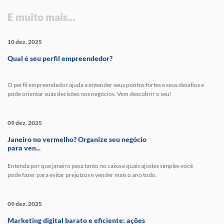
E muito mais...
10 dez. 2025
Qual é seu perfil empreendedor?
O perfil empreendedor ajuda a entender seus pontos fortes e seus desafios e
pode orientar suas decisões nos negócios. Vem descobrir o seu!
09 dez. 2025
Janeiro no vermelho? Organize seu negócio
para ven...
Entenda por que janeiro pesa tanto no caixa e quais ajustes simples você
pode fazer para evitar prejuízos e vender mais o ano todo.
09 dez. 2025
Marketing digital barato e eficiente: ações