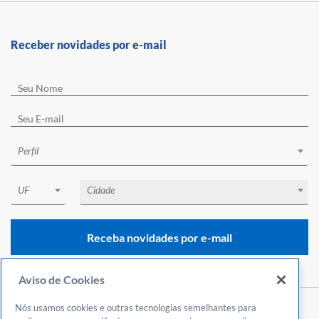
Receber novidades por e-mail
Perfil
UF
Cidade
Receba novidades por e-mail
Aviso de Cookies
Nós usamos cookies e outras tecnologias semelhantes para
Central de Atendimento