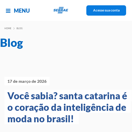
MENU
Acesse sua conta
HOME
BLOG
Blog
17 de março de 2026
Você sabia? santa catarina é 
o coração da inteligência de 
moda no brasil! 