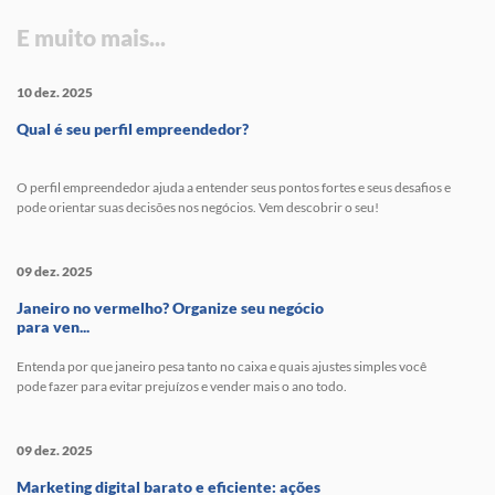
E muito mais...
10 dez. 2025
Qual é seu perfil empreendedor?
O perfil empreendedor ajuda a entender seus pontos fortes e seus desafios e
pode orientar suas decisões nos negócios. Vem descobrir o seu!
09 dez. 2025
Janeiro no vermelho? Organize seu negócio
para ven...
Entenda por que janeiro pesa tanto no caixa e quais ajustes simples você
pode fazer para evitar prejuízos e vender mais o ano todo.
09 dez. 2025
Marketing digital barato e eficiente: ações