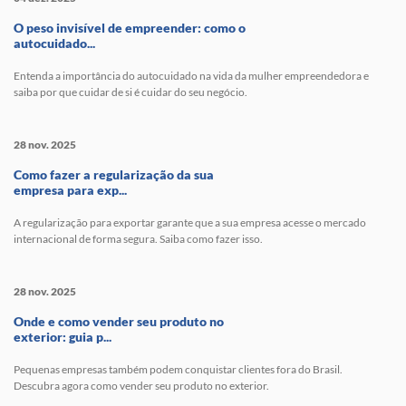
O peso invisível de empreender: como o
autocuidado...
Entenda a importância do autocuidado na vida da mulher empreendedora e
saiba por que cuidar de si é cuidar do seu negócio.
28 nov. 2025
Como fazer a regularização da sua
empresa para exp...
A regularização para exportar garante que a sua empresa acesse o mercado
internacional de forma segura. Saiba como fazer isso.
28 nov. 2025
Onde e como vender seu produto no
exterior: guia p...
Pequenas empresas também podem conquistar clientes fora do Brasil.
Descubra agora como vender seu produto no exterior.