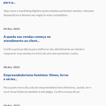
para p...
Veja como o marketing digital e ações simples aumentam vendas, reduzem
desperdícios e deixam seu negócio mais competitivo.
09 dez. 2025
A queda nas vendas começa no
atendimento ao client...
Confira ações práticas para melhorar seu atendimento ao cliente e
reaquecer suas vendas no início do ano sem aumentar custos.
08 dez. 2025
Empreendedorismo feminino: filmes, livros
e séries...
Para quem vive o dia a dia do empreendedorismo feminino, assistir, ler e
ouvir boas histórias também é estratégia. Confira nossas dicas!
04 dez. 2025