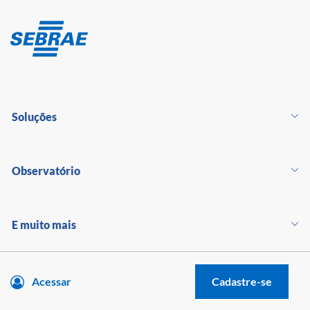
Soluções
Observatório
E muito mais
Acessar
Cadastre-se