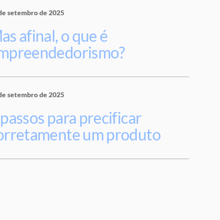
de setembro de 2025
as afinal, o que é
mpreendedorismo?
de setembro de 2025
 passos para precificar
orretamente um produto