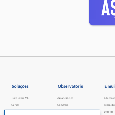
Soluções
Observatório
E mui
Tudo Sobre MEI
Agronegócios
Educaçã
Cursos
Comércio
Sebrae De
Cursos por WhatsApp
Serviços
Eventos