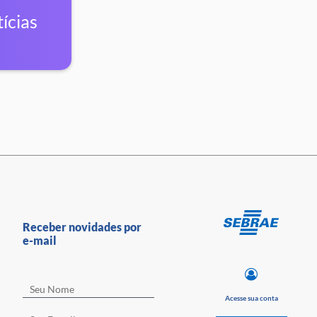
ícias
Receber novidades por
e-mail
Acesse sua conta