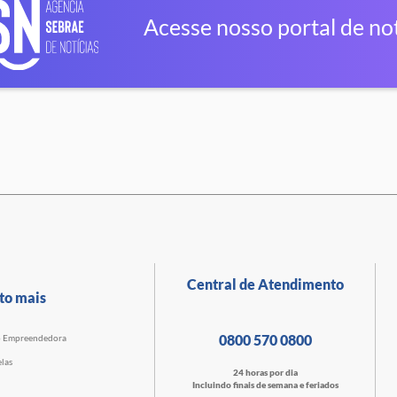
Acesse nosso portal de not
Central de Atendimento
to mais
0800 570 0800
o Empreendedora
las
24 horas por dia
Incluindo finais de semana e feriados