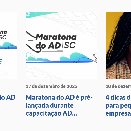
17 de dezembro de 2025
10 de deze
do AD
Maratona do AD é pré-
4 dicas 
lançada durante
para pe
capacitação AD
empresa
Avançado em Santa
Catarina