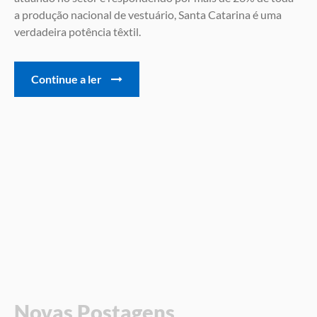
a produção nacional de vestuário, Santa Catarina é uma
verdadeira potência têxtil.
Continue a ler
Novas Postagens