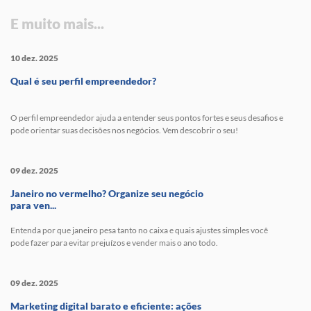
E muito mais...
10 dez. 2025
Qual é seu perfil empreendedor?
O perfil empreendedor ajuda a entender seus pontos fortes e seus desafios e
pode orientar suas decisões nos negócios. Vem descobrir o seu!
09 dez. 2025
Janeiro no vermelho? Organize seu negócio
para ven...
Entenda por que janeiro pesa tanto no caixa e quais ajustes simples você
pode fazer para evitar prejuízos e vender mais o ano todo.
09 dez. 2025
Marketing digital barato e eficiente: ações