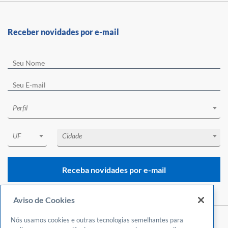
Receber novidades por e-mail
Perfil
UF
Cidade
Receba novidades por e-mail
Aviso de Cookies
Nós usamos cookies e outras tecnologias semelhantes para
Central de Atendimento