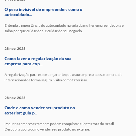
O peso invisível de empreender: como o
autocuidado...
Entenda a importância do autocuidado na vida da mulher empreendedora e
saiba por que cuidar de si é cuidar do seu negócio.
28 nov. 2025
Como fazer a regularização da sua
empresa para exp...
A regularização para exportar garante que a sua empresa acesse o mercado
internacional de forma segura. Saiba como fazer isso.
28 nov. 2025
Onde e como vender seu produto no
exterior: guia p...
Pequenas empresas também podem conquistar clientes fora do Brasil.
Descubra agora como vender seu produto no exterior.