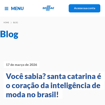
MENU
Acesse sua conta
HOME
BLOG
Blog
17 de março de 2026
Você sabia? santa catarina é 
o coração da inteligência de 
moda no brasil! 