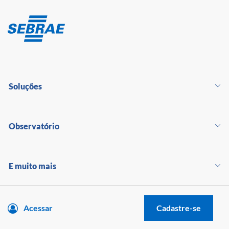
Soluções
Observatório
E muito mais
Acessar
Cadastre-se