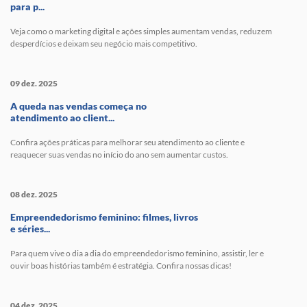
para p...
Veja como o marketing digital e ações simples aumentam vendas, reduzem
desperdícios e deixam seu negócio mais competitivo.
09 dez. 2025
A queda nas vendas começa no
atendimento ao client...
Confira ações práticas para melhorar seu atendimento ao cliente e
reaquecer suas vendas no início do ano sem aumentar custos.
08 dez. 2025
Empreendedorismo feminino: filmes, livros
e séries...
Para quem vive o dia a dia do empreendedorismo feminino, assistir, ler e
ouvir boas histórias também é estratégia. Confira nossas dicas!
04 dez. 2025