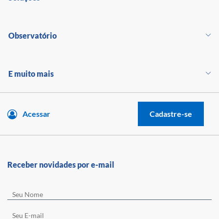
Observatório
E muito mais
Acessar
Cadastre-se
Receber novidades por e-mail