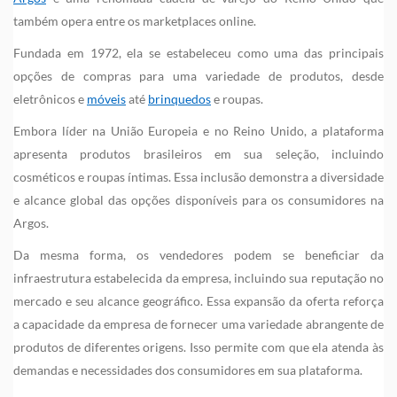
também opera entre os marketplaces online.
Fundada em 1972, ela se estabeleceu como uma das principais
opções de compras para uma variedade de produtos, desde
eletrônicos e
móveis
até
brinquedos
e roupas.
Embora líder na União Europeia e no Reino Unido, a plataforma
apresenta produtos brasileiros em sua seleção, incluindo
cosméticos e roupas íntimas. Essa inclusão demonstra a diversidade
e alcance global das opções disponíveis para os consumidores na
Argos.
Da mesma forma, os vendedores podem se beneficiar da
infraestrutura estabelecida da empresa, incluindo sua reputação no
mercado e seu alcance geográfico. Essa expansão da oferta reforça
a capacidade da empresa de fornecer uma variedade abrangente de
produtos de diferentes origens. Isso permite com que ela atenda às
demandas e necessidades dos consumidores em sua plataforma.