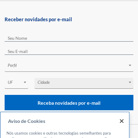
Receber novidades por e-mail
Perfil
UF
Cidade
Receba novidades por e-mail
Aviso de Cookies
Nós usamos cookies e outras tecnologias semelhantes para
Central de Atendimento