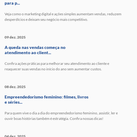
para p...
Veja como o marketing digital e ações simples aumentam vendas, reduzem
desperdícios e deixam seu negócio mais competitivo.
09 dez. 2025
A queda nas vendas começa no
atendimento ao client...
Confira ações práticas para melhorar seu atendimento ao cliente e
reaquecer suas vendas no início do ano sem aumentar custos.
08 dez. 2025
Empreendedorismo feminino: filmes, livros
e séries...
Para quem vive o dia a dia do empreendedorismo feminino, assistir, ler e
ouvir boas histórias também é estratégia. Confira nossas dicas!
04 dez. 2025