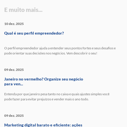
E muito mais...
10 dez. 2025
Qual é seu perfil empreendedor?
O perfil empreendedor ajuda a entender seus pontos fortes e seus desafios e
pode orientar suas decisões nos negócios. Vem descobrir o seu!
09 dez. 2025
Janeiro no vermelho? Organize seu negócio
para ven...
Entenda por que janeiro pesa tanto no caixa e quais ajustes simples você
pode fazer para evitar prejuízos e vender mais o ano todo.
09 dez. 2025
Marketing digital barato e eficiente: ações