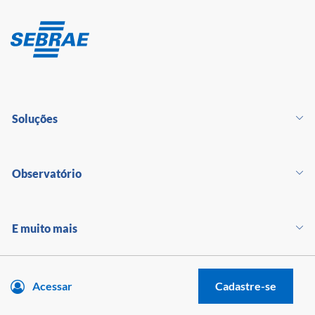
Soluções
Observatório
E muito mais
Acessar
Cadastre-se