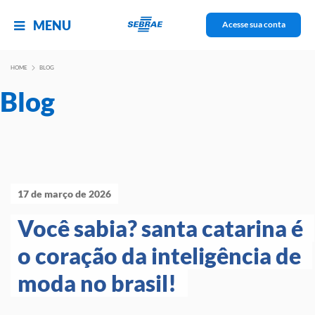
MENU
Acesse sua conta
HOME
BLOG
Blog
17 de março de 2026
Você sabia? santa catarina é 
o coração da inteligência de 
moda no brasil! 