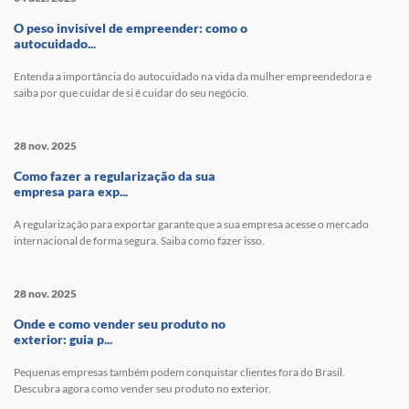
O peso invisível de empreender: como o
autocuidado...
Entenda a importância do autocuidado na vida da mulher empreendedora e
saiba por que cuidar de si é cuidar do seu negócio.
28 nov. 2025
Como fazer a regularização da sua
empresa para exp...
A regularização para exportar garante que a sua empresa acesse o mercado
internacional de forma segura. Saiba como fazer isso.
28 nov. 2025
Onde e como vender seu produto no
exterior: guia p...
Pequenas empresas também podem conquistar clientes fora do Brasil.
Descubra agora como vender seu produto no exterior.