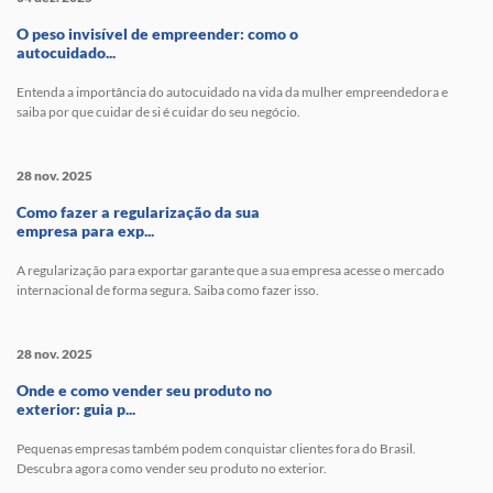
O peso invisível de empreender: como o
autocuidado...
Entenda a importância do autocuidado na vida da mulher empreendedora e
saiba por que cuidar de si é cuidar do seu negócio.
28 nov. 2025
Como fazer a regularização da sua
empresa para exp...
A regularização para exportar garante que a sua empresa acesse o mercado
internacional de forma segura. Saiba como fazer isso.
28 nov. 2025
Onde e como vender seu produto no
exterior: guia p...
Pequenas empresas também podem conquistar clientes fora do Brasil.
Descubra agora como vender seu produto no exterior.