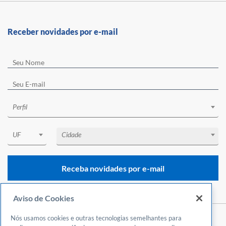
Receber novidades por e-mail
Perfil
UF
Cidade
Receba novidades por e-mail
Aviso de Cookies
Nós usamos cookies e outras tecnologias semelhantes para
Central de Atendimento