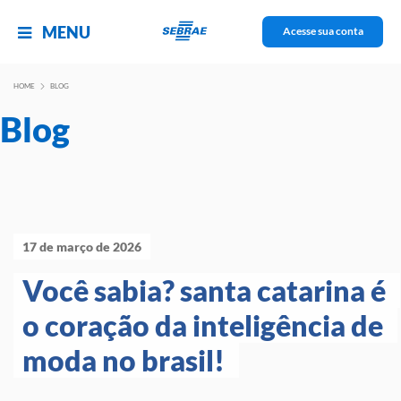
MENU
Acesse sua conta
HOME
BLOG
Blog
17 de março de 2026
Você sabia? santa catarina é 
o coração da inteligência de 
moda no brasil! 