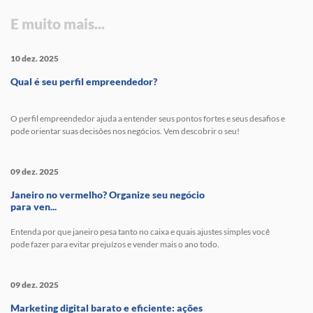
E muito mais...
10 dez. 2025
Qual é seu perfil empreendedor?
O perfil empreendedor ajuda a entender seus pontos fortes e seus desafios e
pode orientar suas decisões nos negócios. Vem descobrir o seu!
09 dez. 2025
Janeiro no vermelho? Organize seu negócio
para ven...
Entenda por que janeiro pesa tanto no caixa e quais ajustes simples você
pode fazer para evitar prejuízos e vender mais o ano todo.
09 dez. 2025
Marketing digital barato e eficiente: ações