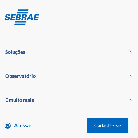
Soluções
Observatório
E muito mais
Acessar
Cadastre-se