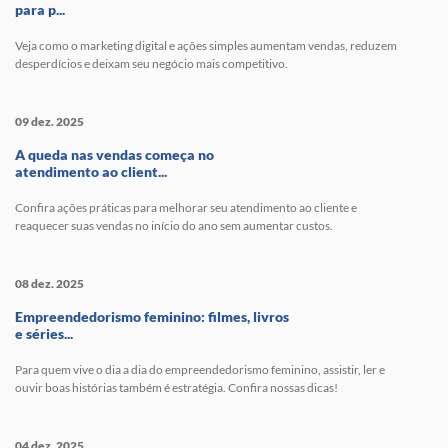
para p...
Veja como o marketing digital e ações simples aumentam vendas, reduzem
desperdícios e deixam seu negócio mais competitivo.
09 dez. 2025
A queda nas vendas começa no
atendimento ao client...
Confira ações práticas para melhorar seu atendimento ao cliente e
reaquecer suas vendas no início do ano sem aumentar custos.
08 dez. 2025
Empreendedorismo feminino: filmes, livros
e séries...
Para quem vive o dia a dia do empreendedorismo feminino, assistir, ler e
ouvir boas histórias também é estratégia. Confira nossas dicas!
04 dez. 2025