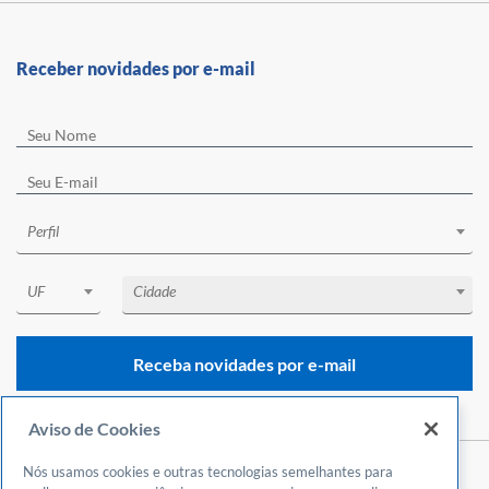
Receber novidades por e-mail
Perfil
UF
Cidade
Receba novidades por e-mail
Aviso de Cookies
Nós usamos cookies e outras tecnologias semelhantes para
Central de Atendimento