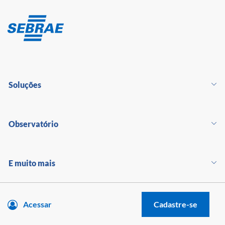
Soluções
Observatório
E muito mais
Acessar
Cadastre-se