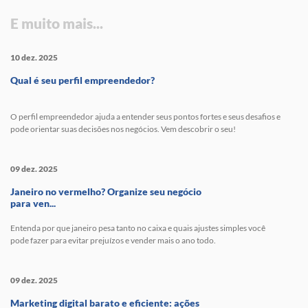
E muito mais...
10 dez. 2025
Qual é seu perfil empreendedor?
O perfil empreendedor ajuda a entender seus pontos fortes e seus desafios e
pode orientar suas decisões nos negócios. Vem descobrir o seu!
09 dez. 2025
Janeiro no vermelho? Organize seu negócio
para ven...
Entenda por que janeiro pesa tanto no caixa e quais ajustes simples você
pode fazer para evitar prejuízos e vender mais o ano todo.
09 dez. 2025
Marketing digital barato e eficiente: ações