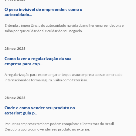
O peso invisível de empreender: como o
autocuidado...
Entenda a importância do autocuidado na vida da mulher empreendedora e
saiba por que cuidar de si é cuidar do seu negócio.
28 nov. 2025
Como fazer a regularização da sua
empresa para exp...
A regularização para exportar garante que a sua empresa acesse o mercado
internacional de forma segura. Saiba como fazer isso.
28 nov. 2025
Onde e como vender seu produto no
exterior: guia p...
Pequenas empresas também podem conquistar clientes fora do Brasil.
Descubra agora como vender seu produto no exterior.