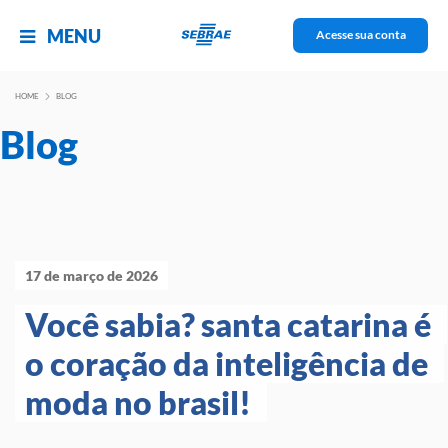
MENU
Acesse sua conta
HOME
BLOG
Blog
17 de março de 2026
Você sabia? santa catarina é 
o coração da inteligência de 
moda no brasil! 