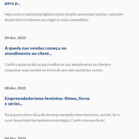
para p...
Veja como o marketing digital e ações simples aumentam vendas, reduzem
desperdícios e deixam seu negócio mais competitivo.
09 dez. 2025
A queda nas vendas começa no
atendimento ao client...
Confira ações práticas para melhorar seu atendimento ao cliente e
reaquecer suas vendas no início do ano sem aumentar custos.
08 dez. 2025
Empreendedorismo feminino: filmes, livros
e séries...
Para quem vive o dia a dia do empreendedorismo feminino, assistir, ler e
ouvir boas histórias também é estratégia. Confira nossas dicas!
04 dez. 2025