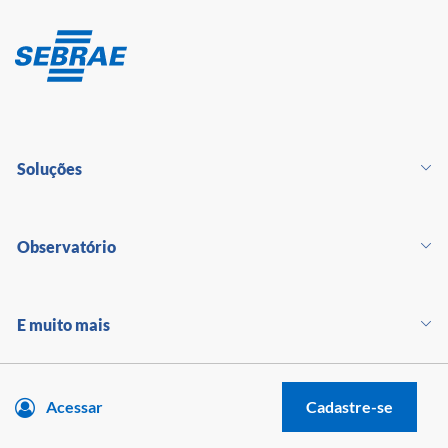
Soluções
Observatório
E muito mais
Acessar
Cadastre-se