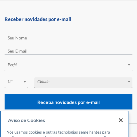
Receber novidades por e-mail
Perfil
UF
Cidade
Receba novidades por e-mail
Aviso de Cookies
Nós usamos cookies e outras tecnologias semelhantes para
Central de Atendimento