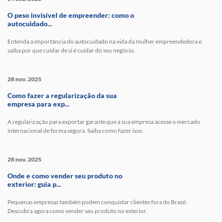
O peso invisível de empreender: como o
autocuidado...
Entenda a importância do autocuidado na vida da mulher empreendedora e
saiba por que cuidar de si é cuidar do seu negócio.
28 nov. 2025
Como fazer a regularização da sua
empresa para exp...
A regularização para exportar garante que a sua empresa acesse o mercado
internacional de forma segura. Saiba como fazer isso.
28 nov. 2025
Onde e como vender seu produto no
exterior: guia p...
Pequenas empresas também podem conquistar clientes fora do Brasil.
Descubra agora como vender seu produto no exterior.