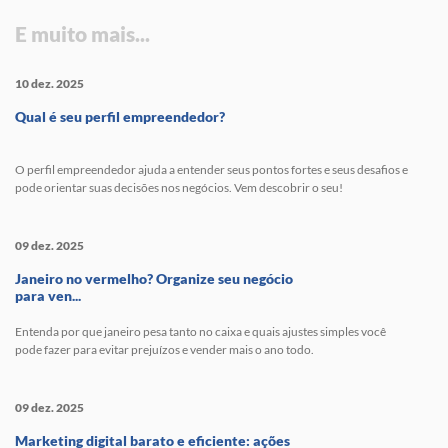
E muito mais...
10 dez. 2025
Qual é seu perfil empreendedor?
O perfil empreendedor ajuda a entender seus pontos fortes e seus desafios e
pode orientar suas decisões nos negócios. Vem descobrir o seu!
09 dez. 2025
Janeiro no vermelho? Organize seu negócio
para ven...
Entenda por que janeiro pesa tanto no caixa e quais ajustes simples você
pode fazer para evitar prejuízos e vender mais o ano todo.
09 dez. 2025
Marketing digital barato e eficiente: ações