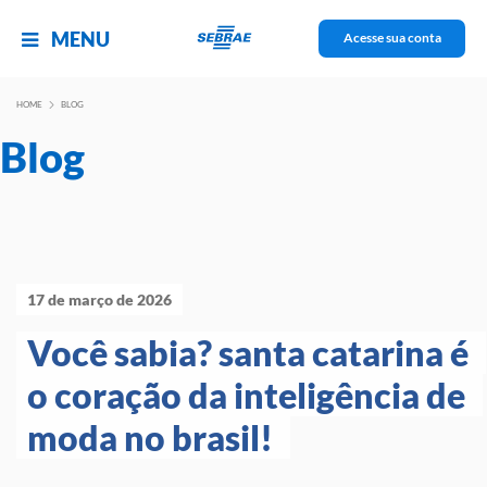
MENU
Acesse sua conta
HOME
BLOG
Blog
17 de março de 2026
Você sabia? santa catarina é 
o coração da inteligência de 
moda no brasil! 