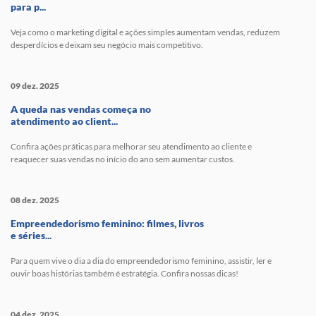
para p...
Veja como o marketing digital e ações simples aumentam vendas, reduzem
desperdícios e deixam seu negócio mais competitivo.
09 dez. 2025
A queda nas vendas começa no
atendimento ao client...
Confira ações práticas para melhorar seu atendimento ao cliente e
reaquecer suas vendas no início do ano sem aumentar custos.
08 dez. 2025
Empreendedorismo feminino: filmes, livros
e séries...
Para quem vive o dia a dia do empreendedorismo feminino, assistir, ler e
ouvir boas histórias também é estratégia. Confira nossas dicas!
04 dez. 2025