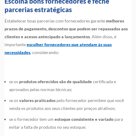
Escolha bons fornecedores e feche
parcerias estratégicas
Estabelecer boas parcerias com fornecedores garante
melhores
prazos de pagamento, descontos que podem ser repassados aos
clientes e acesso antecipado a lançamentos
. Além disso, é
importante
escolher fornecedores que atendam às suas
necessidades
, considerando:
se os
produtos oferecidos são de qualidad
e
certificada e
aprovados pelas normas técnicas;
se os
valores praticados
pelo fornecedor permitem que você
venda os produtos aos seus clientes por preços atrativos;
se o fornecedor tem um
estoque consistente e variado
para
evitar a falta de produtos no seu estoque;