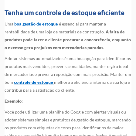
Tenha um controle de estoque eficiente
Uma
boa gestão de estoque
é essencial para manter a
rentabilidade de uma loja de materiais de construção.
A falta de
produtos pode fazer o cliente procurar a concorrência, enquanto
o excesso gera prejuízos com mercadorias paradas.
Adotar sistemas automatizados é uma boa opção para identificar os
produtos mais vendidos, prever sazonalidades, manter o giro ideal
de mercadorias e prever a reposição com mais precisão. Manter um
bom
controle de estoque
melhora a eficiência interna da sua loja e
contribui para a satisfação do cliente.
Exemplo:
Você pode utilizar uma planilha do Google com alertas visuais ou
adotar sistemas simples e gratuitos de gestão de estoque, marcando
os produtos com etiquetas de cores para identificar os de maior
saída e os que estão há muito tempo no estoque. Assim, é possível