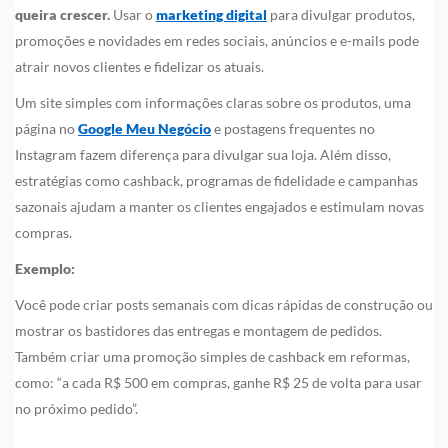
queira crescer.
Usar o
marketing digital
para divulgar produtos,
promoções e novidades em redes sociais, anúncios e e-mails pode
atrair novos clientes e fidelizar os atuais.
Um site simples com informações claras sobre os produtos, uma
página no
Google Meu Negócio
e postagens frequentes no
Instagram fazem diferença para divulgar sua loja. Além disso,
estratégias como cashback, programas de fidelidade e campanhas
sazonais ajudam a manter os clientes engajados e estimulam novas
compras.
Exemplo:
Você pode criar posts semanais com dicas rápidas de construção ou
mostrar os bastidores das entregas e montagem de pedidos.
Também criar uma promoção simples de cashback em reformas,
como: “a cada R$ 500 em compras, ganhe R$ 25 de volta para usar
no próximo pedido”.