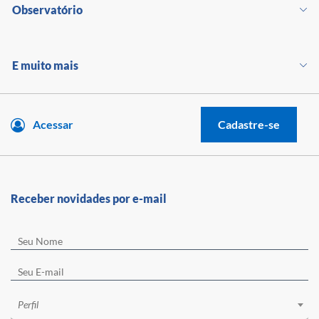
Observatório
E muito mais
Acessar
Cadastre-se
Receber novidades por e-mail
Perfil