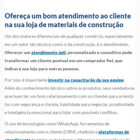
Ofereça um bom atendimento ao cliente
na sua loja de materiais de construção
Um dos maiores diferenciais de qualquer comércio, especialmente
em um setor tão técnico como o da construção, é o atendimento.
Oferecer um
atendimento ágil
, personalizado e consultivo pode
transformar um cliente pontual em um comprador fiel, que
indicará sua loja para outras pessoas.
Por isso, é importante
investir na capacitação da sua equipe
.
Além do conhecimento técnico sobre os produtos, seus vendedores
precisam ter um bom relacionamento com os clientes para orientá-
los com segurança e clareza, habilidade para negociar, proatividade
e inteligência emocional para lidar com possíveis conflitos.
O uso de tecnologias como WhatsApp, ferramentas de
relacionamento com o cliente (CRM), chatbots e
plataformas de
atendimento
também podem fazer a diferença na experiência de