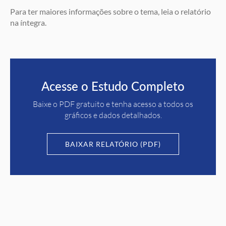
Para ter maiores informações sobre o tema, leia o relatório
na íntegra.
Acesse o Estudo Completo
Baixe o PDF gratuito e tenha acesso a todos os
gráficos e dados detalhados.
BAIXAR RELATÓRIO (PDF)