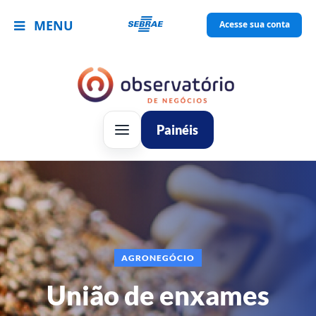
MENU
Acesse sua conta
Painéis
AGRONEGÓCIO
União de enxames