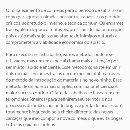
O fortalecimento de colméias para o período de safra, assim
como para que as colméias possam ultrapassar os períodos
críticos, sobretudo o inverno, é técnica comum. Os enxames
fracos, além de pouco rentáveis, precisam de maior atenção,
pois estão mais sujeitos ao ataque de inimigos naturais e
comprometem a viabilidade econômica do apiário.
Para executar esse trabalho, vários métodos podem ser
utilizados, mas um em especial chama mais a atenção por
ser muito rápido e eficiente. Esse método consiste em unir
dois ou mais enxames fracos em um mesmo ninho através
do método da introdução de materiais no novo ninho. Esse
método de união é o mais simples, com maior eficiência e
maior sucesso obtido. O fato das abelhas se basearem em
feromônios (cheiros) para definirem seu território nos
processos de união, causando brigas e perda do processo, é
totalmente bloqueado pelo cheiro diferente das novas
carcaças que irão compor a nova colméia, o que evita brigas
entre os enxames unidos.