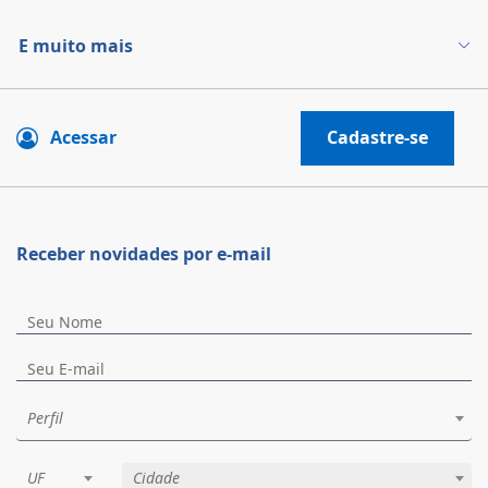
E muito mais
Acessar
Cadastre-se
Receber novidades por e-mail
Perfil
UF
Cidade