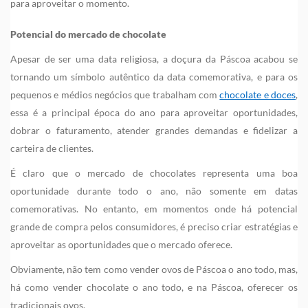
para aproveitar o momento.
Potencial do mercado de chocolate
Apesar de ser uma data religiosa, a doçura da Páscoa acabou se
tornando um símbolo autêntico da data comemorativa, e para os
pequenos e médios negócios que trabalham com
chocolate e doces
,
essa é a principal época do ano para aproveitar oportunidades,
dobrar o faturamento, atender grandes demandas e fidelizar a
carteira de clientes.
É claro que o mercado de chocolates representa uma boa
oportunidade durante todo o ano, não somente em datas
comemorativas. No entanto, em momentos onde há potencial
grande de compra pelos consumidores, é preciso criar estratégias e
aproveitar as oportunidades que o mercado oferece.
Obviamente, não tem como vender ovos de Páscoa o ano todo, mas,
há como vender chocolate o ano todo, e na Páscoa, oferecer os
tradicionais ovos.