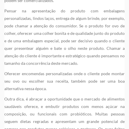
podem ser comercializados.
Pensar na apresentação do produto com embalagens
personalizadas, lindos laços, entrega de algum brinde, por exemplo,
pode chamar a atenção do consumidor. Se o produto for ovo de
colher, oferecer uma colher bonita e de qualidade junto do produto
e de uma embalagem especial, pode ser decisivo quando o cliente
quer presentear alguém e bate o olho neste produto. Chamar a
atenção do cliente é importante e estratégico quando pensamos no
tamanho da concorrência deste mercado.
Oferecer encomendas personalizadas onde o cliente pode montar
seu ovo ou escolher sua receita, também pode ser uma boa
alternativa nessa época.
Outra dica, é abraçar a oportunidade que o mercado de alimentos
saudáveis oferece, e embutir produtos com menos açúcar na
composição, ou funcionais com probióticos. Muitas pessoas
seguem dietas regradas e apresentam um grande potencial de
compra por produtos menos calóricos e gostosos. Os ovos feitos