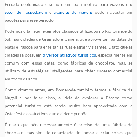
Feriado prolongado é sempre um bom motivo para viagens e o
setor de hospedagem
e
agências de viagens
podem apostar em
pacotes para esse período.
Podemos citar aqui exemplos clássicos utilizados no Rio Grande do
Sul, nas cidades de Gramado e Canela, que aproveitam as datas de
Natal e Páscoa para enfeitar as ruas e atrair visitantes. É fato que as
cidades já possuem
diversos atrativos turísticos
, especialmente em
comum com essas datas, como fábricas de chocolate, mas, se
utilizam de estratégias inteligentes para obter sucesso comercial
em todos os anos.
Como citamos antes, em Pomerode também temos a fábrica da
Nugali e por falar nisso, a ideia de explorar a Páscoa como
potencial turístico está sendo muito bem aproveitada com a
Osterfest e os atrativos que a cidade propõe.
É claro que não necessariamente é preciso de uma fábrica de
chocolate, mas sim, da capacidade de inovar e criar coisas que