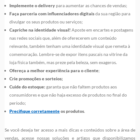
Implemente o delivery
para aumentar as chances de vendas;
Faça parceria com influenciadores digitais
da sua região para
divulgar os seus produtos ou serviços;
Capriche na identidade visual!
Aposte em encartes e postagens
nas redes sociais que, além de oferecerem um conteúdo
relevante, também tenham uma identidade visual que remeta à
comemoração. Lembre-se de expor itens pascais na vitrine da
loja física também, mas preze pela beleza, sem exageros.
Ofereça a melhor experiência para o cliente
;
Crie promoções e sorteios;
Cuide do estoque:
garanta que não faltem produtos aos
consumidores e que não haja excesso de produtos no final do
período;
Precifique corretamente
os produtos
.
Se você deseja ter acesso a mais dicas e conteúdos sobre a área de
vendas, acesse nossas soluções e artigos que disponibilizamos