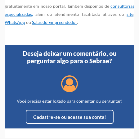
gratuitamente em nosso portal. Também dispomos de
consultorias
especializadas,
além do atendimento facilitado através do
site
,
WhatsApp
ou
Salas do Empreendedor
.
Deseja deixar um comentário, ou
perguntar algo para o Sebrae?
Você precisa estar logado para comentar ou perguntar!
Cadastre-se ou acesse sua conta!