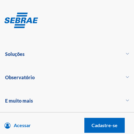
Soluções
Observatório
E muito mais
Acessar
Cadastre-se