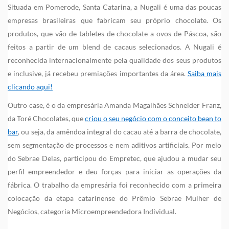
Situada em Pomerode, Santa Catarina, a Nugali é uma das poucas
empresas brasileiras que fabricam seu próprio chocolate. Os
produtos, que vão de tabletes de chocolate a ovos de Páscoa, são
feitos a partir de um blend de cacaus selecionados. A Nugali é
reconhecida internacionalmente pela qualidade dos seus produtos
e inclusive, já recebeu premiações importantes da área.
Saiba mais
clicando aqui!
Outro case, é o da empresária Amanda Magalhães Schneider Franz,
da Toré Chocolates, que
criou o seu negócio com o conceito bean to
bar
, ou seja, da amêndoa integral do cacau até a barra de chocolate,
sem segmentação de processos e nem aditivos artificiais. Por meio
do Sebrae Delas, participou do Empretec, que ajudou a mudar seu
perfil empreendedor e deu forças para iniciar as operações da
fábrica. O trabalho da empresária foi reconhecido com a primeira
colocação da etapa catarinense do Prêmio Sebrae Mulher de
Negócios, categoria Microempreendedora Individual.