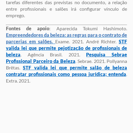
tarefas diferentes das previstas no documento, a relação
entre profissionais e salões irá configurar vínculo de
emprego.
Fontes de apoio
: Aparecida Tokumi Hashimoto.
Empreendedores da beleza: as regras para o contrato de
parcerias em salões.
Exame. 2021. André Richter.
STF
valida lei que permite pejotização de profissionais de
beleza
. Agência Brasil. 2021.
Pesquisa Sebrae
Profissional Parceiro da Beleza
.
Sebrae. 2021. Pollyanna
Brêtas.
STF valida lei que permite salão de beleza
contratar profissionais como pessoa jurídica; entenda
.
Extra. 2021.