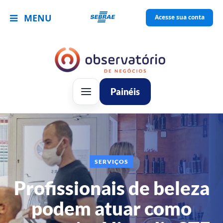
MENU
Acesse sua conta
Painéis
SERVIÇOS
Profissionais de beleza
podem atuar como