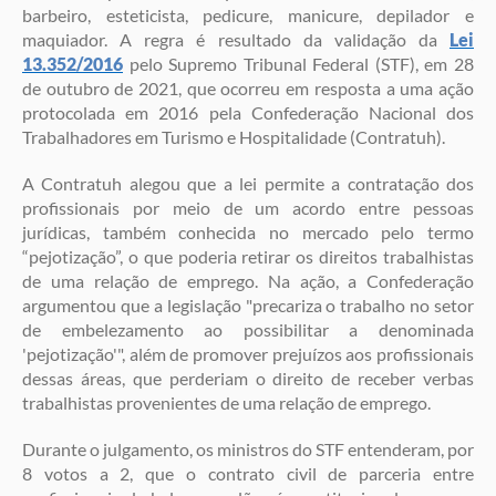
barbeiro, esteticista, pedicure, manicure, depilador e
maquiador. A regra é resultado da validação da
Lei
13.352/2016
pelo Supremo Tribunal Federal (STF), em 28
de outubro de 2021, que ocorreu em resposta a uma ação
protocolada em 2016 pela Confederação Nacional dos
Trabalhadores em Turismo e Hospitalidade (Contratuh).
A Contratuh alegou que a lei permite a contratação dos
profissionais por meio de um acordo entre pessoas
jurídicas, também conhecida no mercado pelo termo
“pejotização”, o que poderia retirar os direitos trabalhistas
de uma relação de emprego. Na ação, a Confederação
argumentou que a legislação "precariza o trabalho no setor
de embelezamento ao possibilitar a denominada
'pejotização'", além de promover prejuízos aos profissionais
dessas áreas, que perderiam o direito de receber verbas
trabalhistas provenientes de uma relação de emprego.
Durante o julgamento, os ministros do STF entenderam, por
8 votos a 2, que o contrato civil de parceria entre