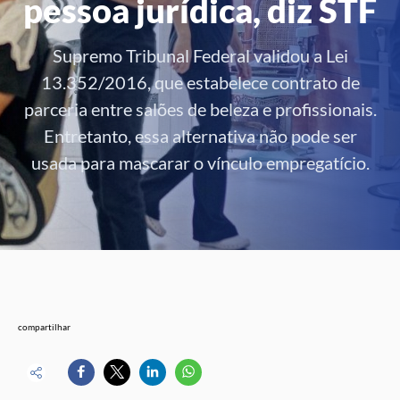
pessoa jurídica, diz STF
Supremo Tribunal Federal validou a Lei
13.352/2016, que estabelece contrato de
parceria entre salões de beleza e profissionais.
Entretanto, essa alternativa não pode ser
usada para mascarar o vínculo empregatício.
compartilhar