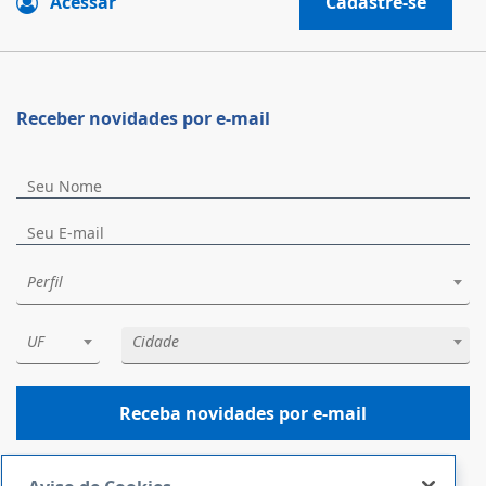
Acessar
Cadastre-se
Receber novidades por e-mail
Perfil
UF
Cidade
Receba novidades por e-mail