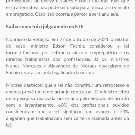
profissionais de beleza e salões é constitucional, mas que
essa alternativa não pode ser usada para mascarar o vínculo
empregatício. Caso isso ocorra, a parceria será anulada.
Saiba como foi o julgamento no STF
No início da votação, em 27 de outubro de 2021, o relator
do caso, ministro Edson Fachin, considerou a lei
inconstitucional por retirar o vínculo empregatício e os
direitos trabalhistas dos profissionais. Já os ministros
Nunes Marques e Alexandre de Moraes divergiram de
Fachin e votaram pela legalidade da norma.
Moraes destacou que a lei não constitui um retrocesso e
apenas prevê um novo arranjo contratual. O ministro citou
uma pesquisa realizada neste ano pelo Sebrae: de acordo
com o levantamento, 60% dos profissionais ouvidos
consideraram que a lei significou um avanço e 73%
alegaram que trabalhavam sem carteira assinada antes da
lei.