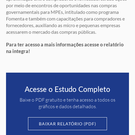
por meio de encontros de oportunidades nas compras
governamentais para MPEs, intitulado como programa
Fomenta e também com capacitações para compradores e
fornecedores, auxiliando as micro e pequenas empresas
acessarem o mercado das compras públicas.
Para ter acesso a mais informações acesse o relatório
na integra!
Acesse o Estudo Completo
Baixe o PDF gratuito e tenha acesso a todos os
gráficos e dados detalhados.
BAIXAR RELATÓRIO (PDF)