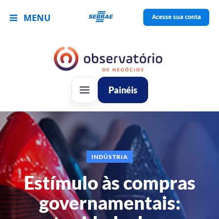
MENU
Acesse sua conta
Painéis
INDÚSTRIA
Estímulo às compras
governamentais: