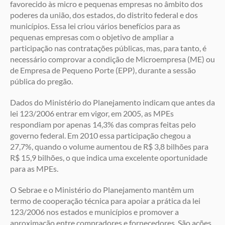
favorecido às micro e pequenas empresas no âmbito dos
poderes da união, dos estados, do distrito federal e dos
municípios. Essa lei criou vários benefícios para as
pequenas empresas com o objetivo de ampliar a
participação nas contratações públicas, mas, para tanto, é
necessário comprovar a condição de Microempresa (ME) ou
de Empresa de Pequeno Porte (EPP), durante a sessão
pública do pregão.
Dados do Ministério do Planejamento indicam que antes da
lei 123/2006 entrar em vigor, em 2005, as MPEs
respondiam por apenas 14,3% das compras feitas pelo
governo federal. Em 2010 essa participação chegou a
27,7%, quando o volume aumentou de R$ 3,8 bilhões para
R$ 15,9 bilhões, o que indica uma excelente oportunidade
para as MPEs.
O Sebrae e o Ministério do Planejamento mantêm um
termo de cooperação técnica para apoiar a prática da lei
123/2006 nos estados e municípios e promover a
aproximação entre compradores e fornecedores. São ações