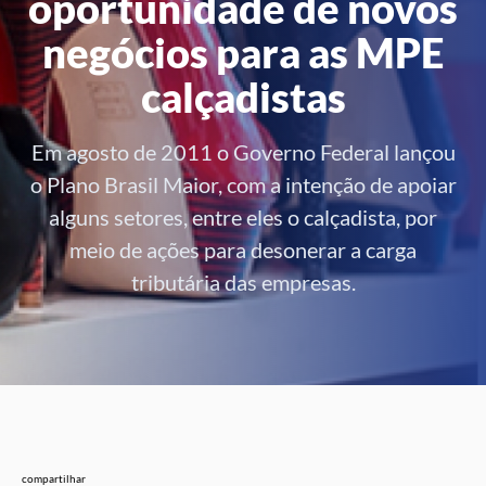
oportunidade de novos
negócios para as MPE
calçadistas
Em agosto de 2011 o Governo Federal lançou
o Plano Brasil Maior, com a intenção de apoiar
alguns setores, entre eles o calçadista, por
meio de ações para desonerar a carga
tributária das empresas.
compartilhar