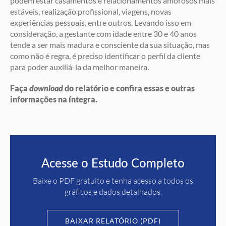
podem estar casamentos e relacionamentos amorosos mais
estáveis, realização profissional, viagens, novas
experiências pessoais, entre outros. Levando isso em
consideração, a gestante com idade entre 30 e 40 anos
tende a ser mais madura e consciente da sua situação, mas
como não é regra, é preciso identificar o perfil da cliente
para poder auxiliá-la da melhor maneira.
Faça
download
do relatório e confira essas e outras
informações na íntegra.
Acesse o Estudo Completo
Baixe o PDF gratuito e tenha acesso a todos os
gráficos e dados detalhados.
BAIXAR RELATÓRIO (PDF)