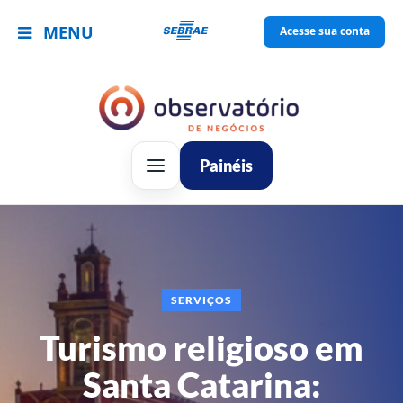
MENU
Acesse sua conta
Painéis
SERVIÇOS
Turismo religioso em
Santa Catarina: