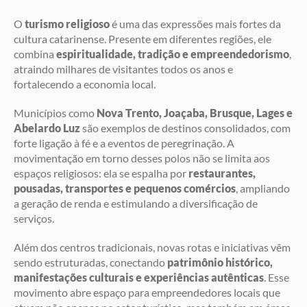
O
turismo religioso
é uma das expressões mais fortes da
cultura catarinense. Presente em diferentes regiões, ele
combina
espiritualidade, tradição e empreendedorismo
,
atraindo milhares de visitantes todos os anos e
fortalecendo a economia local.
Municípios como
Nova Trento, Joaçaba, Brusque, Lages e
Abelardo Luz
são exemplos de destinos consolidados, com
forte ligação à fé e a eventos de peregrinação. A
movimentação em torno desses polos não se limita aos
espaços religiosos: ela se espalha por
restaurantes,
pousadas, transportes e pequenos comércios
, ampliando
a geração de renda e estimulando a diversificação de
serviços.
Além dos centros tradicionais, novas rotas e iniciativas vêm
sendo estruturadas, conectando
patrimônio histórico,
manifestações culturais e experiências autênticas
. Esse
movimento abre espaço para empreendedores locais que