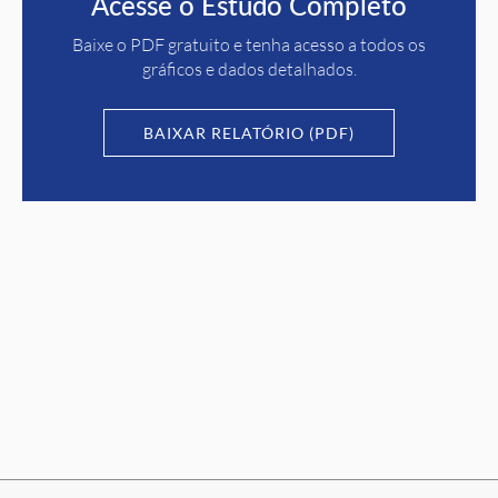
Acesse o Estudo Completo
Baixe o PDF gratuito e tenha acesso a todos os
gráficos e dados detalhados.
BAIXAR RELATÓRIO (PDF)