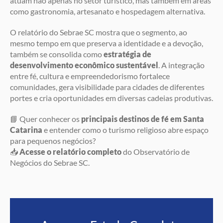
atuam não apenas no setor turístico, mas também em áreas
como gastronomia, artesanato e hospedagem alternativa.
O relatório do Sebrae SC mostra que o segmento, ao
mesmo tempo em que preserva a identidade e a devoção,
também se consolida como
estratégia de
desenvolvimento econômico sustentável
. A integração
entre fé, cultura e empreendedorismo fortalece
comunidades, gera visibilidade para cidades de diferentes
portes e cria oportunidades em diversas cadeias produtivas.
📘 Quer conhecer os
principais destinos de fé em Santa
Catarina
e entender como o turismo religioso abre espaço
para pequenos negócios?
📥
Acesse o relatório completo
do Observatório de
Negócios do Sebrae SC.