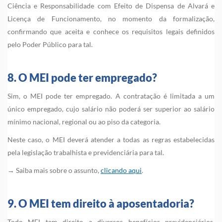
Ciência e Responsabilidade com Efeito de Dispensa de Alvará e
Licença de Funcionamento, no momento da formalização,
confirmando que aceita e conhece os requisitos legais definidos
pelo Poder Público para tal.
8. O MEI pode ter empregado?
Sim, o MEI pode ter empregado. A contratação é limitada a um
único empregado, cujo salário não poderá ser superior ao salário
mínimo nacional, regional ou ao piso da categoria.
Neste caso, o MEI deverá atender a todas as regras estabelecidas
pela legislação trabalhista e previdenciária para tal.
→ Saiba mais sobre o assunto,
clicando aqui
.
9. O MEI tem direito à aposentadoria?
Todo MEI tem direito a diversos benefícios previdenciários,