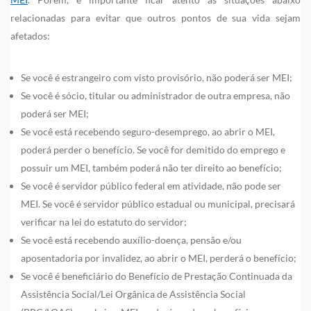
relacionadas para evitar que outros pontos de sua vida sejam
afetados:
Se você é estrangeiro com visto provisório, não poderá ser MEI;
Se você é sócio, titular ou administrador de outra empresa, não
poderá ser MEI;
Se você está recebendo seguro-desemprego, ao abrir o MEI,
poderá perder o benefício. Se você for demitido do emprego e
possuir um MEI, também poderá não ter direito ao benefício;
Se você é servidor público federal em atividade, não pode ser
MEI. Se você é servidor público estadual ou municipal, precisará
verificar na lei do estatuto do servidor;
Se você está recebendo auxílio-doença, pensão e/ou
aposentadoria por invalidez, ao abrir o MEI, perderá o benefício;
Se você é beneficiário do Benefício de Prestação Continuada da
Assistência Social/Lei Orgânica de Assistência Social