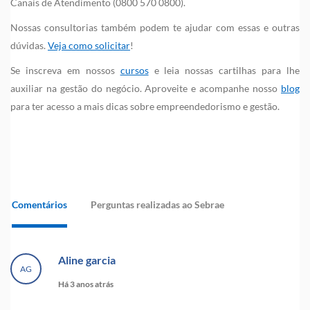
Canais de Atendimento (0800 570 0800).
Nossas consultorias também podem te ajudar com essas e outras
dúvidas.
Veja como solicitar
!
Se inscreva em nossos
cursos
e leia nossas cartilhas para lhe
auxiliar na gestão do negócio. Aproveite e acompanhe nosso
blog
para ter acesso a mais dicas sobre empreendedorismo e gestão.
Comentários
Perguntas realizadas ao Sebrae
Aline garcia
AG
Há 3 anos atrás