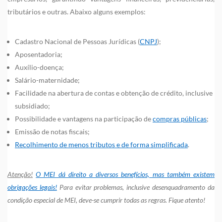
tributários e outras. Abaixo alguns exemplos:
Cadastro Nacional de Pessoas Jurídicas (
CNPJ
);
Aposentadoria;
Auxílio-doença;
Salário-maternidade;
Facilidade na abertura de contas e obtenção de crédito, inclusive
subsidiado;
Possibilidade e vantagens na participação de
compras públicas
;
Emissão de notas fiscais;
Recolhimento de menos tributos e de forma simplificada
.
Atenção!
O MEI dá direito a diversos benefícios, mas também existem
obrigações legais!
Para evitar problemas, inclusive desenquadramento da
condição especial de MEI, deve-se cumprir todas as regras. Fique atento!