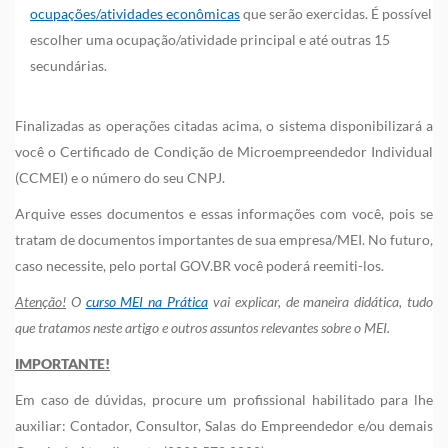
ocupações/atividades econômicas
que serão exercidas. É possível
escolher uma ocupação/atividade principal e até outras 15
secundárias.
Finalizadas as operações citadas acima, o sistema disponibilizará a
você o Certificado de Condição de Microempreendedor Individual
(CCMEI) e o número do seu CNPJ.
Arquive esses documentos e essas informações com você, pois se
tratam de documentos importantes de sua empresa/MEI. No futuro,
caso necessite, pelo portal GOV.BR você poderá reemiti-los.
Atenção!
O
curso MEI na Prática
vai explicar, de maneira didática, tudo
que tratamos neste artigo e outros assuntos relevantes sobre o MEI.
IMPORTANTE!
Em caso de dúvidas, procure um profissional habilitado para lhe
auxiliar: Contador, Consultor, Salas do Empreendedor e/ou demais