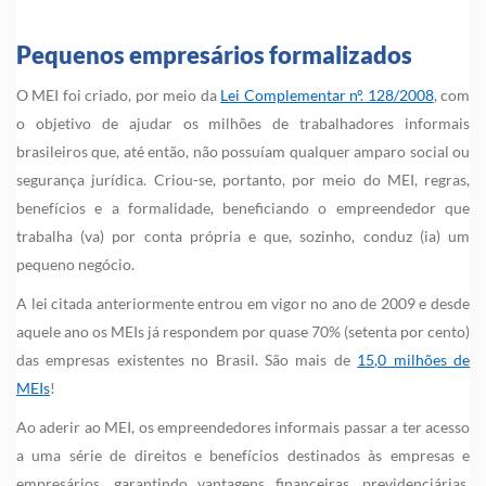
Pequenos empresários formalizados
O MEI foi criado, por meio da
Lei Complementar nº. 128/2008
, com
o objetivo de ajudar os milhões de trabalhadores informais
brasileiros que, até então, não possuíam qualquer amparo social ou
segurança jurídica. Criou-se, portanto, por meio do MEI, regras,
benefícios e a formalidade, beneficiando o empreendedor que
trabalha (va) por conta própria e que, sozinho, conduz (ia) um
pequeno negócio.
A lei citada anteriormente entrou em vigor no ano de 2009 e desde
aquele ano os MEIs já respondem por quase 70% (setenta por cento)
das empresas existentes no Brasil. São mais de
15,0 milhões de
MEIs
!
Ao aderir ao MEI, os empreendedores informais passar a ter acesso
a uma série de direitos e benefícios destinados às empresas e
empresários, garantindo vantagens financeiras, previdenciárias,