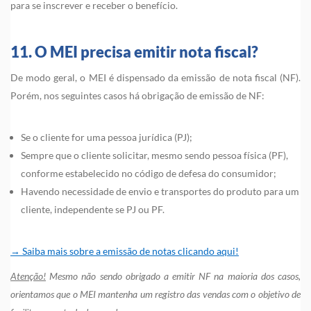
para se inscrever e receber o benefício.
11. O MEI precisa emitir nota fiscal?
De modo geral, o MEI é dispensado da emissão de nota fiscal (NF).
Porém, nos seguintes casos há obrigação de emissão de NF:
Se o cliente for uma pessoa jurídica (PJ);
Sempre que o cliente solicitar, mesmo sendo pessoa física (PF),
conforme estabelecido no código de defesa do consumidor;
Havendo necessidade de envio e transportes do produto para um
cliente, independente se PJ ou PF.
→ Saiba mais sobre a emissão de notas clicando aqui!
Atenção!
Mesmo não sendo obrigado a emitir NF na maioria dos casos,
orientamos que o MEI mantenha um registro das vendas com o objetivo de