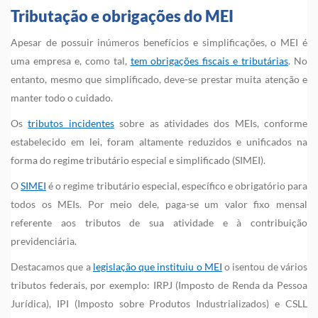
Tributação e obrigações do MEI
Apesar de possuir inúmeros benefícios e simplificações, o MEI é
uma empresa e, como tal,
tem obrigações fiscais e tributárias
. No
entanto, mesmo que simplificado, deve-se prestar muita atenção e
manter todo o cuidado.
Os
tributos incidentes
sobre as atividades dos MEIs, conforme
estabelecido em lei, foram altamente reduzidos e unificados na
forma do regime tributário especial e simplificado (SIMEI).
O
SIMEI
é o regime tributário especial, específico e obrigatório para
todos os MEIs. Por meio dele, paga-se um valor fixo mensal
referente aos tributos de sua atividade e à contribuição
previdenciária.
Destacamos que a
legislação que instituiu o MEI
o isentou de vários
tributos federais, por exemplo: IRPJ (Imposto de Renda da Pessoa
Jurídica), IPI (Imposto sobre Produtos Industrializados) e CSLL