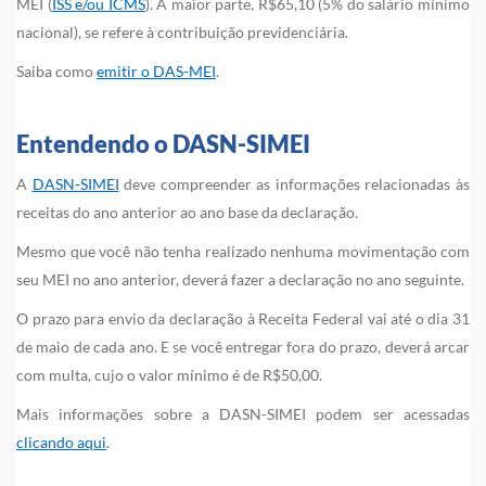
MEI (
ISS e/ou ICMS
). A maior parte, R$65,10 (5% do salário mínimo
nacional), se refere à contribuição previdenciária.
Saiba como
emitir o DAS-MEI
.
Entendendo o DASN-SIMEI
A
DASN-SIMEI
deve compreender as informações relacionadas às
receitas do ano anterior ao ano base da declaração.
Mesmo que você não tenha realizado nenhuma movimentação com
seu MEI no ano anterior, deverá fazer a declaração no ano seguinte.
O prazo para envio da declaração à Receita Federal vai até o dia 31
de maio de cada ano. E se você entregar fora do prazo, deverá arcar
com multa, cujo o valor mínimo é de R$50,00.
Mais informações sobre a DASN-SIMEI podem ser acessadas
clicando aqui
.