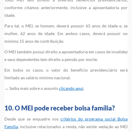
conforme citamos anteriormente, inclusive a aposentadoria por
idade.
Para tal, o MEI, se homem, deverá possuir 65 anos de idade e, se
mulher, 62 anos de idade. Em ambos casos, deverá possuir no
mínimo 15 anos de contribuição.
O MEI também possui direito a aposentadoria em casos de invalidez
e seus dependentes tem direito a pensão por morte.
Em todos os casos, o valor do benefício previdenciário será
limitado ao salário mínimo nacional.
→ Saiba mais sobre o assunto
clicando aqui
.
10. O MEI pode receber bolsa família?
Desde que se enquadre nos
critérios do programa social Bolsa
Família
, inclusive relacionados a renda, não existe vedação ao MEI