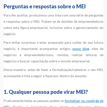
Perguntas e respostas sobre o MEI
Para lhe auxiliar, produzimos uma lista com uma série de perguntas
e respostas sobre o MEI. Tratam-se de dúvidas de empreendedores
sobre esta figura empresarial, inclusive sobre o gerenciamento do
negócio.
Para evitar surpresas e estar preparado para cuidar do seu futuro
negócio, é importante acompanhar artigos,
nosso blog
, sites de
negócios e empreendedorismo, revistas, realizar leituras de
negócios e buscar capacitação sobre o mundo empresarial.
Dessa maneira, antes de fazer a formalização/cadastrar o seu MEI,
acompanhe a lista a seguir e fique por dentro do assunto:
1. Qualquer pessoa pode virar MEI?
Praticamente todas as pessoas podem se
formalizar na condição de
MEI
. Porém, é importante ficar atento as situações abaixo