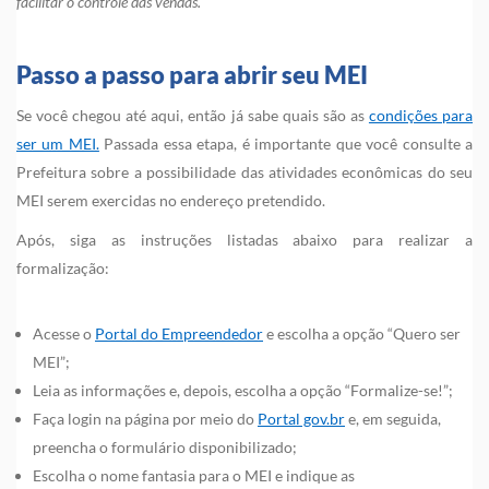
facilitar o controle das vendas.
Passo a passo para abrir seu MEI
Se você chegou até aqui, então já sabe quais são as
condições para
ser um MEI.
Passada essa etapa, é importante que você consulte a
Prefeitura sobre a possibilidade das atividades econômicas do seu
MEI serem exercidas no endereço pretendido.
Após, siga as instruções listadas abaixo para realizar a
formalização:
Acesse o
Portal do Empreendedor
e escolha a opção “Quero ser
MEI”;
Leia as informações e, depois, escolha a opção “Formalize-se!”;
Faça login na página por meio do
Portal gov.br
e, em seguida,
preencha o formulário disponibilizado;
Escolha o nome fantasia para o MEI e indique as