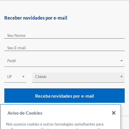
Receber novidades por e-mail
Perfil
UF
Cidade
Receba novidades por e-mail
Aviso de Cookies
Nós usamos cookies e outras tecnologias semelhantes para
Central de Atendimento