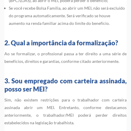
(BPC/LOAS), ao abrir o MEI, poderá perder o benefício;
Se você recebe Bolsa Família, ao abrir um MEI, não será excluído
do programa automaticamente. Será verificado se houve
aumento na renda familiar acima do limite do benefício.
2. Qual a importância da formalização?
Ao se formalizar, o profissional passa a ter direito a uma série de
benefícios, direitos e garantias, conforme citado anteriormente.
3. Sou empregado com carteira assinada,
posso ser MEI?
Sim, não existem restrições para o trabalhador com carteira
assinada abrir um MEI. Entretanto, conforme destacamos
anteriormente, o trabalhador/MEI poderá perder direitos
estabelecidos na legislação trabalhista.