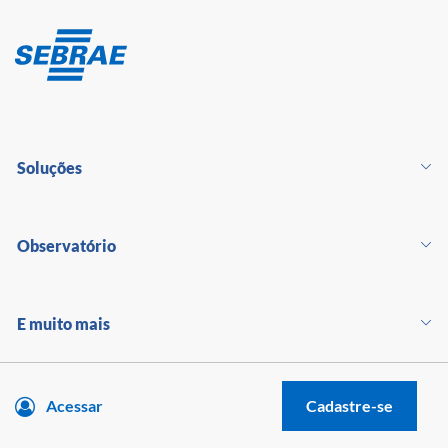
Soluções
Observatório
E muito mais
Acessar
Cadastre-se